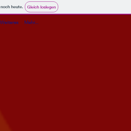
e noch heute.
Gleich loslegen
Weiteres
Mehr...